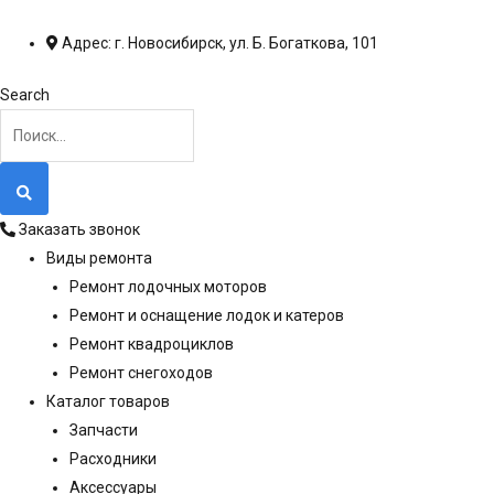
Перейти
к
Адрес: г. Новосибирск, ул. Б. Богаткова, 101
содержимому
Search
Заказать звонок
Виды ремонта
Ремонт лодочных моторов
Ремонт и оснащение лодок и катеров
Ремонт квадроциклов
Ремонт снегоходов
Каталог товаров
Запчасти
Расходники
Аксессуары