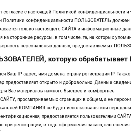
согласие с настоящей Политикой конфиденциальности и 
ми Политики конфиденциальности ПОЛЬЗОВАТЕЛЬ должен п
касается только настоящего САЙТА и информационные дан
на сторонние ресурсы, в том числе, те, на которых упом
оверность персональных данных, предоставляемых ПОЛЬ
ЛЬЗОВАТЕЛЕЙ, которую обрабатывае
я Ваш IP адрес, имя домена, страну регистрации IP. Такж
р предоставляет открыто и добровольно. Данные сведен
для Вас материалов намного быстрее и комфортнее.
АЙТУ, просматриваемых страницах в общем, а не персона
вателей КОМПАНИЯ не будет использованы или переданы
дентификационная, предоставляется пользователями САЙТ
о при регистрации, в ходе оформления заказа, заполнения