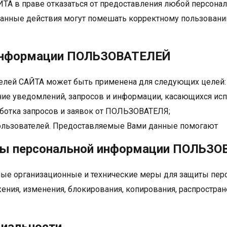
ЙТА в праве отказаться от предоставления любой персона
а данные действия могут помешать корректному пользова
 информации ПОЛЬЗОВАТЕЛЕЙ
телей САЙТА может быть применена для следующих целей:
ние уведомлений, запросов и информации, касающихся и
ботка запросов и заявок от ПОЛЬЗОВАТЕЛЯ;
пользователей. Предоставляемые Вами данные помогают
ы персональной информации ПОЛЬЗО
ые организационные и технические меры для защиты пе
ения, изменения, блокирования, копирования, распростран