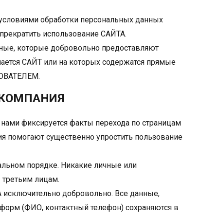
условиями обработки персональных данных
рекратить использование САЙТА.
ные, которые добровольно предоставляют
инается САЙТ или на которых содержатся прямые
ЗОВАТЕЛЕМ.
т КОМПАНИЯ
е нами фиксируется факты перехода по страницам
ия помогают существенно упростить пользование
льном порядке. Никакие личные или
 третьим лицам.
А исключительно добровольно. Все данные,
 форм (ФИО, контактный телефон) сохраняются в