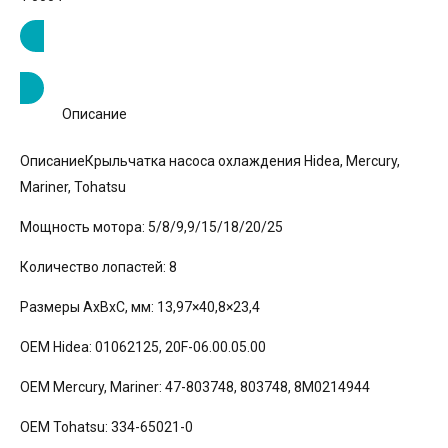
Заказать
Описание
ОписаниеКрыльчатка насоса охлаждения Hidea, Mercury,
Mariner, Tohatsu
Мощность мотора: 5/8/9,9/15/18/20/25
Количество лопастей: 8
Размеры AxBxC, мм: 13,97×40,8×23,4
OEM Hidea: 01062125, 20F-06.00.05.00
OEM Mercury, Mariner: 47-803748, 803748, 8M0214944
OEM Tohatsu: 334-65021-0