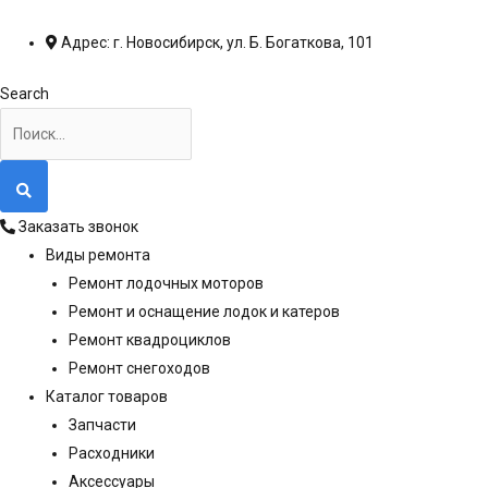
Перейти
к
Адрес: г. Новосибирск, ул. Б. Богаткова, 101
содержимому
Search
Заказать звонок
Виды ремонта
Ремонт лодочных моторов
Ремонт и оснащение лодок и катеров
Ремонт квадроциклов
Ремонт снегоходов
Каталог товаров
Запчасти
Расходники
Аксессуары